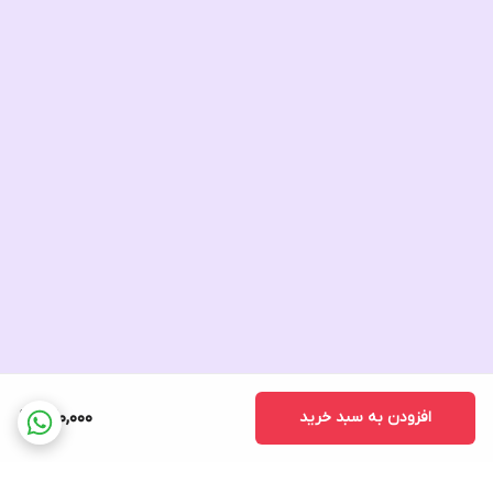
افزودن به سبد خرید
820,000