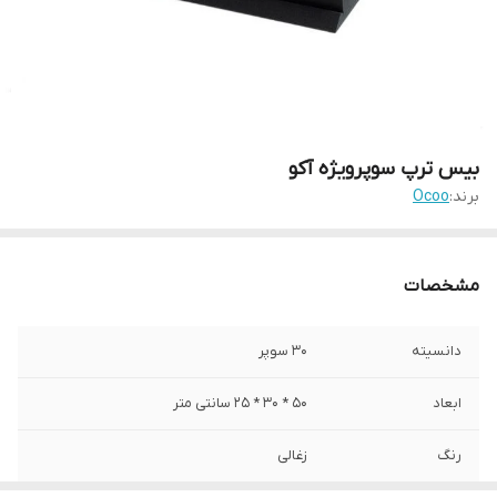
بیس ترپ سوپرویژه آکو
برند:
Ocoo
مشخصات
دانسیته
۳۰ سوپر
ابعاد
۵۰ * ۳۰ * ۲۵ سانتی متر
رنگ
زغالی