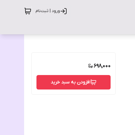
ورود | ثبت‌نام
698,000
افزودن به سبد خرید