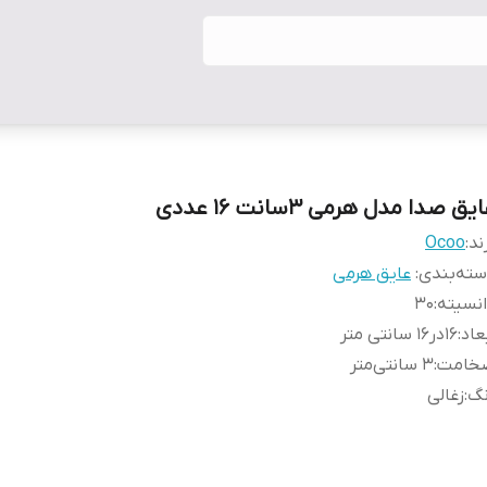
یق صدا مدل هرمی ۳سانت ۱۶ عددی
ند:
Ocoo
ته‌بندی
:
عایق هرمی
نسیته
:
۳۰
عاد
:
۱۶در۱۶ سانتی متر
خامت
:
۳ سانتی‌متر
نگ
:
زغالی