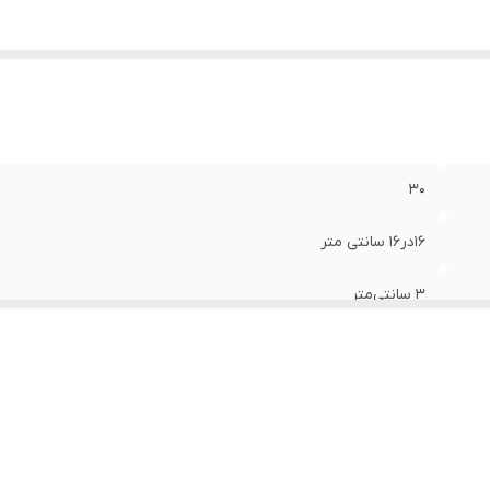
۳۰
۱۶در۱۶ سانتی متر
۳ سانتی‌متر
زغالی