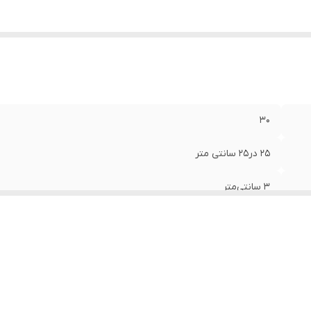
۳۰
۲۵ در۲۵ سانتی متر
۳ سانتی‌متر
زغالی