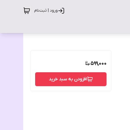
ورود | ثبت‌نام
599,000
افزودن به سبد خرید