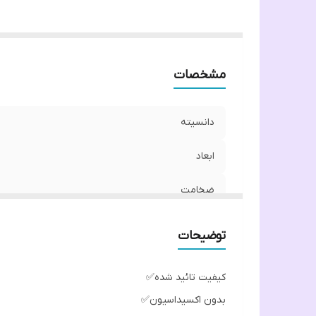
مشخصات
دانسیته
ابعاد
ضخامت
رنگ
توضیحات
کیفیت تائید شده✅
بدون اکسیداسیون✅