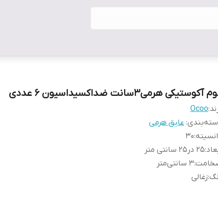
م آکوستیکی هرمی۳سانت ضداکسیداسیون ۶ عددی
ند:
Ocoo
ته‌بندی
:
عایق هرمی
نسیته
:
۳۰
عاد
:
۲۵ در۲۵ سانتی متر
خامت
:
۳ سانتی‌متر
نگ
:
زغالی