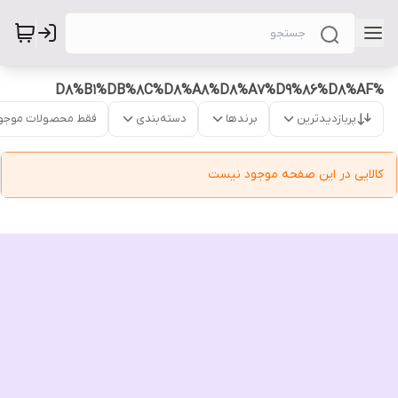
%D8%B1%DB%8C%D8%A8%D8%A7%D9%86%D8%AF
پربازدیدترین
برندها
دسته‌بندی
فقط محصولات موجو
کالایی در این صفحه موجود نیست