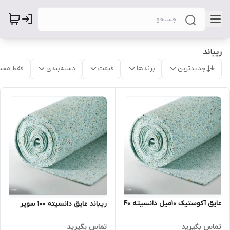
ریباند
جدیدترین
برندها
قیمت
دسته‌بندی
فقط محص
عایق آکوستیک ۱۰میل دانسیته ۴۰
ریباند عایق دانسیته ۱۰۰ سوپر
تماس بگیرید
تماس بگیرید