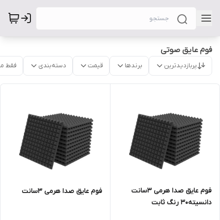
فوم عایق صوتی
پربازدیدترین
برندها
قیمت
دسته‌بندی
فقط م
فوم عایق صدا هرمی ۳سانت
فوم عایق صدا هرمی ۳سانت
دانسیته30 رنگ ثابت