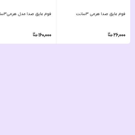
فوم عایق صدا هرمی ۳سانت
فوم عایق صدا مدل هرمی۳سانت
160,000
26,000