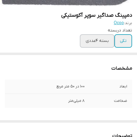
دمپینگ صداگیر سوپر آکوستیکی
برند:
Ocoo
تعداد دربسته
تکی
بسته ۴عددی
مشخصات
ابعاد
۱۰۰ در ۵۰ متر مربع
ضخامت
۸ میلی‌متر
توضیحات