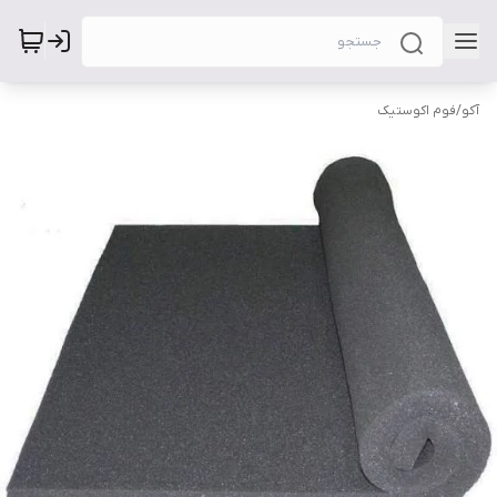
آکو
/
فوم اکوستیک