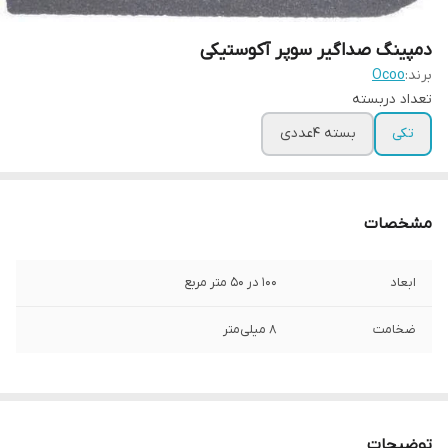
دمپینگ صداگیر سوپر آکوستیکی
برند:
Ocoo
تعداد دربسته
تکی
بسته ۴عددی
مشخصات
ابعاد
۱۰۰ در ۵۰ متر مربع
ضخامت
۸ میلی‌متر
توضیحات