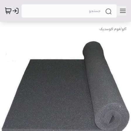
آکو
/
فوم اکوستیک