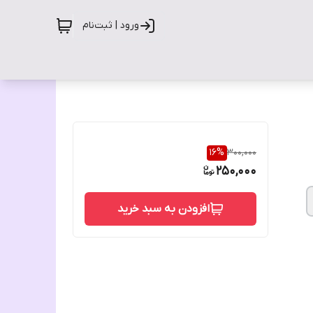
ورود | ثبت‌نام
16
%
300,000
250,000
افزودن به سبد خرید