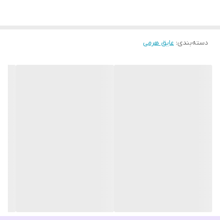
دسته‌بندی
:
عایق هرمی