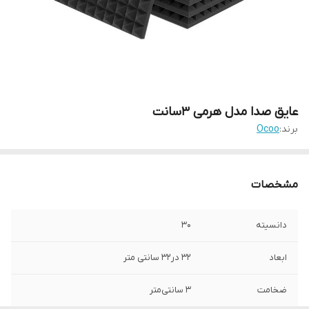
عایق صدا مدل هرمی ۳سانت
برند:
Ocoo
مشخصات
دانسیته
۳۰
ابعاد
۳۲ در۳۲ سانتی متر
ضخامت
۳ سانتی‌متر