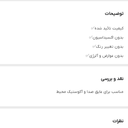
رنگ
زغالی
توضیحات
کیفیت تائید شده✅
بدون اکسیداسیون✅
بدون تغییر رنگ✅
بدون عوارض و آلرژی✅
نقد و بررسی
مناسب برای عایق صدا و آکوستیک محیط
نظرات