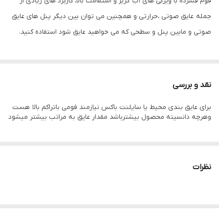
فوم فشرده با ویژگی های آب گریز و استقامت بالا، کاربرد های زیادی از
جمله عایق صوتی ،حرارتی و همچنین می توان بین دیگر پنل های عایق
صوتی و مابین پنل و سطحی که می خواهید عایق شود استفاده کنید.
نقد و بررسی
برای عایق بندی محیط یا سایلنت باکس نیازمند فومی باتراکم بالا هست
وهرچه دانسیته محصول بیشترباشد مقدار عایق به مراتب بیشتر میشود
نظرات