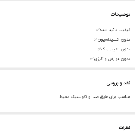
رنگ
زغالی
توضیحات
کیفیت تائید شده✅
بدون اکسیداسیون✅
بدون تغییر رنگ✅
بدون عوارض و آلرژی✅
نقد و بررسی
مناسب برای عایق صدا و آکوستیک محیط
نظرات