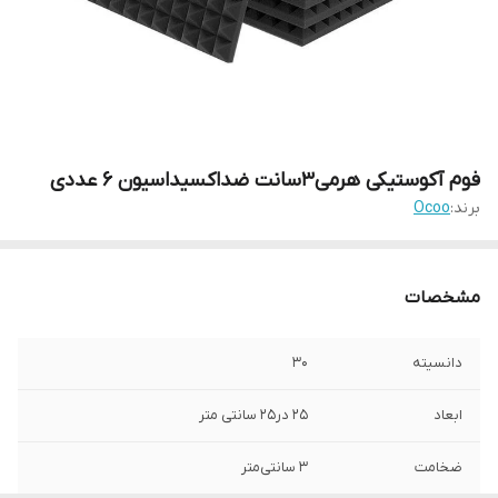
فوم آکوستیکی هرمی۳سانت ضداکسیداسیون ۶ عددی
برند:
Ocoo
مشخصات
دانسیته
۳۰
ابعاد
۲۵ در۲۵ سانتی متر
ضخامت
۳ سانتی‌متر