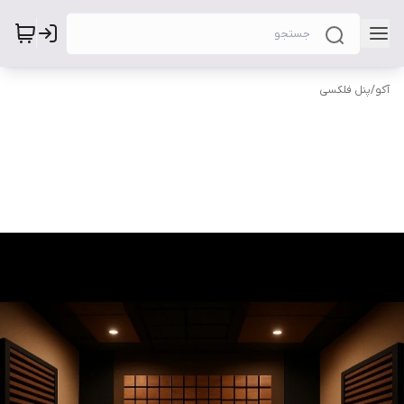
آکو
/
پنل فلکسی