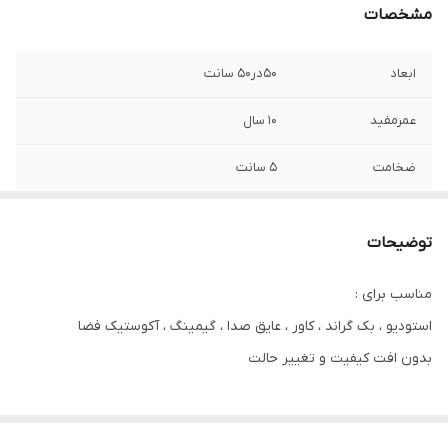
مشخصات
ابعاد
۵۰در۵۰ سانت
عمرمفید
۱۰ سال
ضخامت
۵ سانت
توضیحات
مناسب برای :
استودیو ، بک گراند ، کاور ، عایق صدا ، گیمینگ ، آکوستیک فضا
بدون افت کیفیت و تغییر حالت