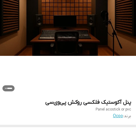
پنل آکوستیک فلکسی روکش پی‌وی‌سی
Panel acostick or pvc
برند:
Ocoo