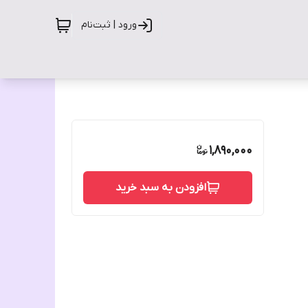
ورود | ثبت‌نام
1,890,000
افزودن به سبد خرید