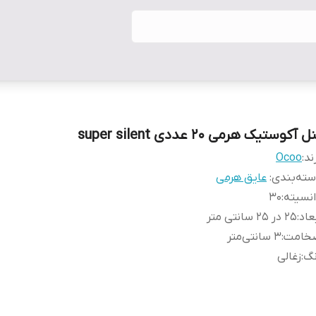
ل آکوستیک هرمی ۲۰ عددی super silent
ند:
Ocoo
ته‌بندی
:
عایق هرمی
نسیته
:
۳۰
عاد
:
۲۵ در ۲۵ سانتی متر
خامت
:
۳ سانتی‌متر
نگ
:
زغالی