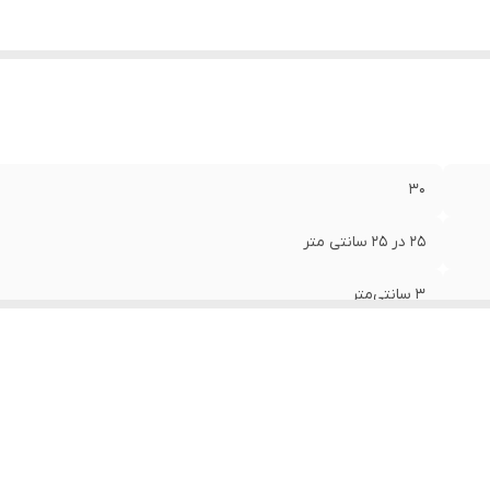
۳۰
۲۵ در ۲۵ سانتی متر
۳ سانتی‌متر
زغالی