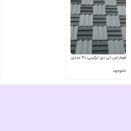
فوم اس تی دی ترکیبی ۳۰ عددی
ناموجود