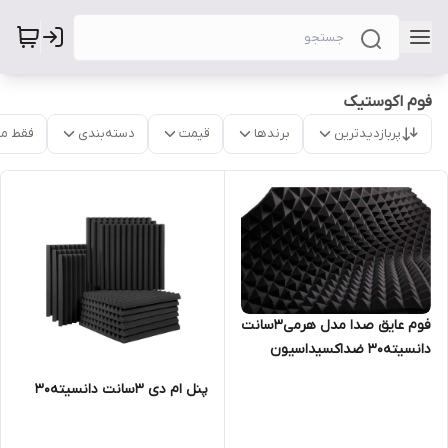
فوم اکوستیک
پربازدیدترین
برندها
قیمت
دسته‌بندی
فقط م
فوم عایق صدا مدل هرمی۳سانت
دانسیته۳۰ ضداکسیداسیون
پنل ام دی ۳سانت دانسیته۳۰