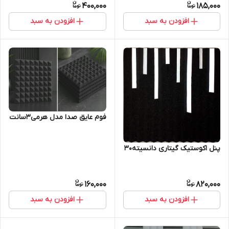
400,000
185,000
افزودن به سبد
افزودن به سبد
فوم عایق صدا مدل هرمی۳سانت
پنل اکوستیک گیتاری دانسیته۳۰
160,000
820,000
افزودن به سبد
افزودن به سبد