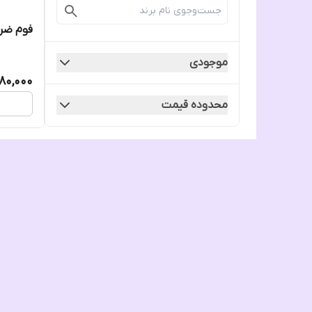
فوم ضرب
موجودی
80,000
محدوده قیمت