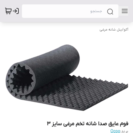
آکو
/
پنل شانه مرغی
فوم عایق صدا شانه تخم مرغی سایز ۳
برند:
Ocoo