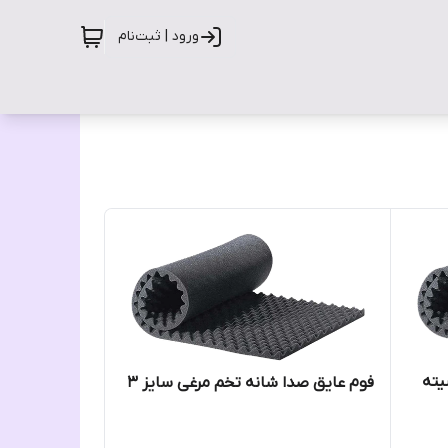
ورود | ثبت‌نام
دوبل۳ دانسیته
فوم عایق صدا شانه تخم مرغی سایز ۳