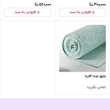
520,000
300,000
افزودن به سبد
افزودن به سبد
عایق صدا ۲لایه
تماس بگیرید